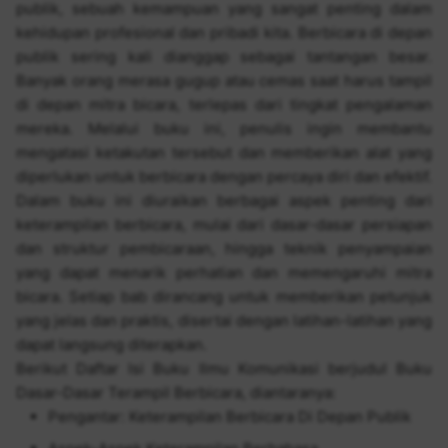
publik, sebuah kemampuan yang sangat penting dalam
kehidupan profesional dan pribadi kita. Berbicara di depan
publik sering kali dianggap sebagai tantangan besar.
Banyak orang merasa gugup atau cemas saat harus tampil
di depan mitra bicara, terlepas dari tingkat pengalaman
mereka. Melalui buku ini, penulis ingin membantu
mengatasi ketakutan tersebut dan memberikan alat yang
diperlukan untuk berbicara dengan percaya diri dan efektif.
Dalam buku ini diuraikan berbagai aspek penting dari
keterampilan berbicara, mulai dari dasar-dasar persiapan
dan struktur pembicaraan, hingga teknik penyampaian
yang dapat menarik perhatian dan memengaruhi mitra
bicara. Setiap bab dirancang untuk memberikan petunjuk
yang jelas dan praktis, disertai dengan latihan-latihan yang
dapat langsung diterapkan.
Berikut Daftar Isi Buku Ilmu Komunikasi berjudul Buku
Dasar-Dasar Terampil Berbicara, diantaranya:
Pengantar: Keterampilan Berbicara Di Depan Publik