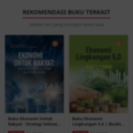
REKOMENDASI BUKU TERKAIT
Koleksi lain yang mungkin Anda suka
Buku Ekonomi Untuk
Buku Ekonomi
Rakyat : Strategi Inklusif
Lingkungan 5.0 | Ibrahim
Melalui Pajak Dan
| Buku Ekonomi