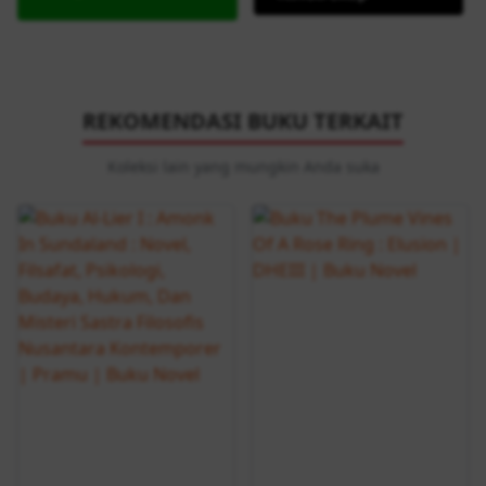
REKOMENDASI BUKU TERKAIT
Koleksi lain yang mungkin Anda suka