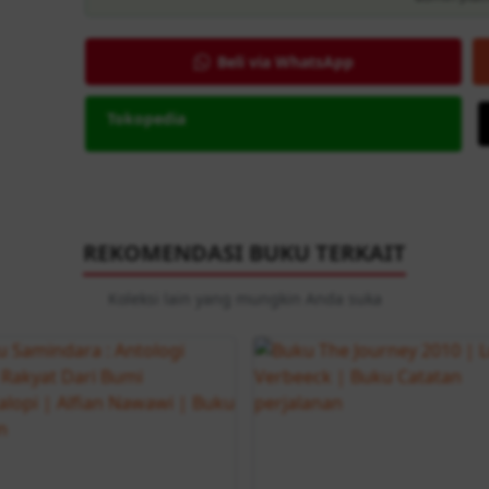
Beli via WhatsApp
Tokopedia
REKOMENDASI BUKU TERKAIT
Koleksi lain yang mungkin Anda suka