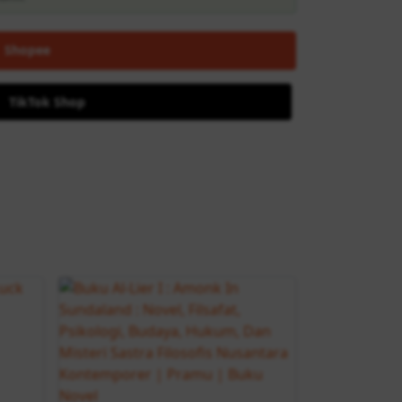
Shopee
TikTok Shop