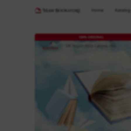
Home
Katalog
100% ORIGINAL