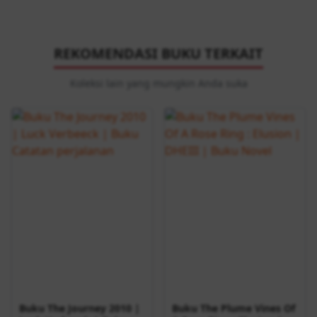
REKOMENDASI BUKU TERKAIT
Koleksi lain yang mungkin Anda suka
Buku The Journey 2010 |
Buku The Plume Vines Of