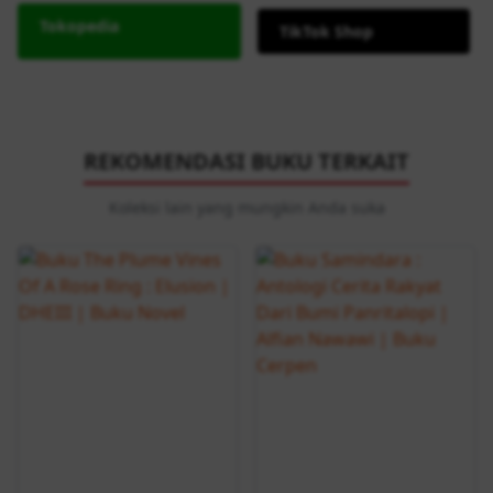
Tokopedia
TikTok Shop
REKOMENDASI BUKU TERKAIT
Koleksi lain yang mungkin Anda suka