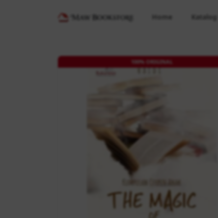
Home
Katalog
100% ORIGINAL