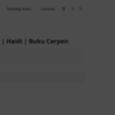
Tentang Kami
Contact
 | Haidi | Buku Cerpen
 45.200