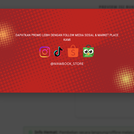
PREVIEW ISI BUK