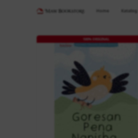
Home
Katalog
100% ORIGINAL