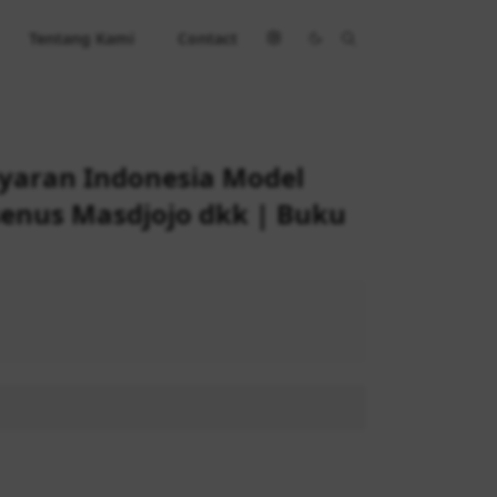
Tentang Kami
Contact
aran Indonesia Model
senus Masdjojo dkk | Buku