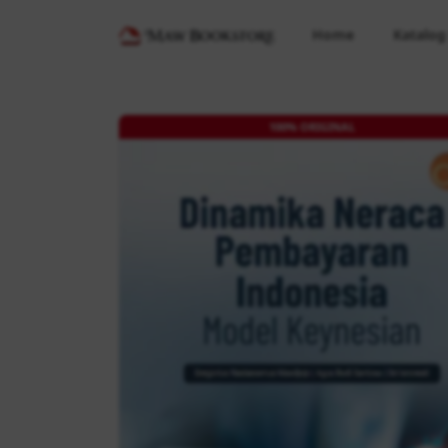
Home
Katalog
100% ORIGINAL