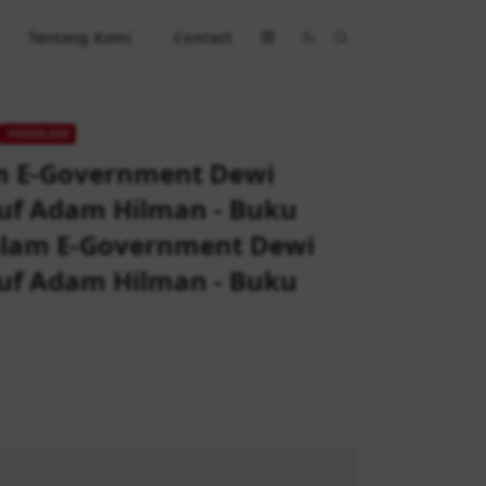
Tentang Kami
Contact
SOSIOLOGI
am E-Government Dewi
suf Adam Hilman - Buku
dalam E-Government Dewi
suf Adam Hilman - Buku