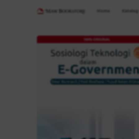
Home
Katalog
100% ORIGINAL