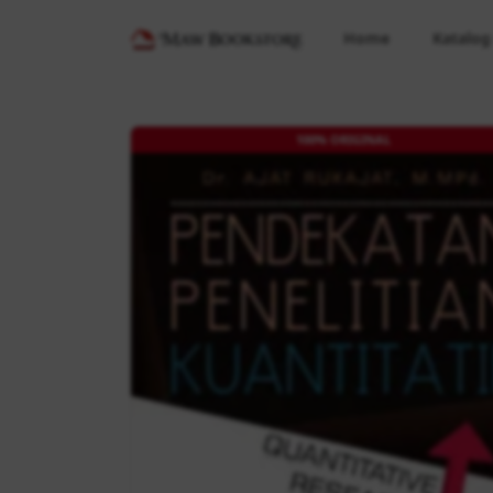
Home
Katalog
100% ORIGINAL