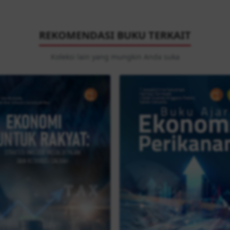
REKOMENDASI BUKU TERKAIT
Koleksi lain yang mungkin Anda suka