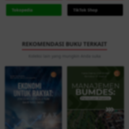
Tokopedia
TikTok Shop
REKOMENDASI BUKU TERKAIT
Koleksi lain yang mungkin Anda suka