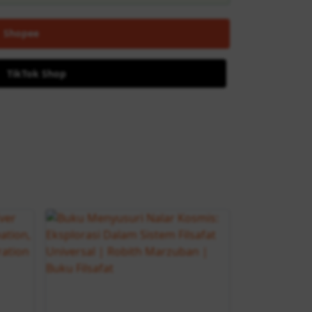
Shopee
TikTok Shop