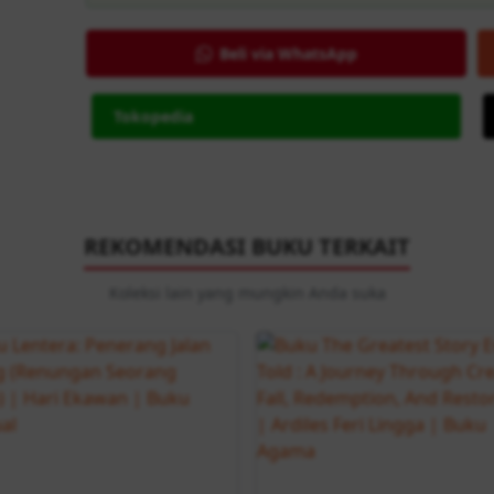
Beli via WhatsApp
Tokopedia
REKOMENDASI BUKU TERKAIT
Koleksi lain yang mungkin Anda suka