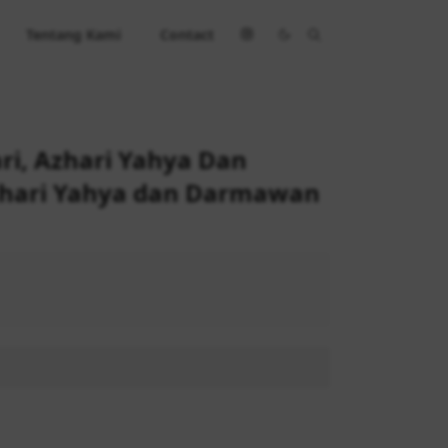
Tentang Kami
Contact
ri, Azhari Yahya Dan
zhari Yahya dan Darmawan