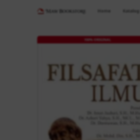
Home
Katalog
100% ORIGINAL