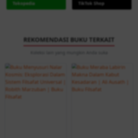
Tokopedia
TikTok Shop
REKOMENDASI BUKU TERKAIT
Koleksi lain yang mungkin Anda suka